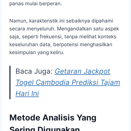
panas mulai berperan.
Namun, karakteristik ini sebaiknya dipahami
secara menyeluruh. Mengandalkan satu aspek
saja, seperti frekuensi, tanpa melihat konteks
keseluruhan data, berpotensi menghasilkan
kesimpulan yang keliru.
Baca Juga:
Getaran Jackpot
Togel Cambodia Prediksi Tajam
Hari Ini
Metode Analisis Yang
Sering Digunakan