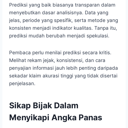
Prediksi yang baik biasanya transparan dalam
menyebutkan dasar analisisnya. Data yang
jelas, periode yang spesifik, serta metode yang
konsisten menjadi indikator kualitas. Tanpa itu,
prediksi mudah berubah menjadi spekulasi.
Pembaca perlu menilai prediksi secara kritis.
Melihat rekam jejak, konsistensi, dan cara
penyajian informasi jauh lebih penting daripada
sekadar klaim akurasi tinggi yang tidak disertai
penjelasan.
Sikap Bijak Dalam
Menyikapi Angka Panas