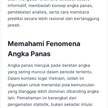
informatif, membedah konsep angka panas,
pendekatan analisis, serta cara membaca
prediksi secara lebih rasional dan bertanggung
jawab.
Memahami Fenomena
Angka Panas
Angka panas merujuk pada deretan angka
yang sering muncul dalam periode tertentu.
Dalam konteks togel Vietnam, istilah ini
digunakan untuk menandai pola kemunculan
yang dianggap lebih dominan dibanding angka
lain. Pemahaman ini berangkat dari
pengamatan statistik, bukan sekadar intuisi