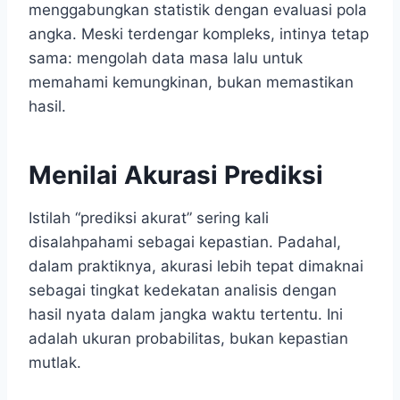
menggabungkan statistik dengan evaluasi pola
angka. Meski terdengar kompleks, intinya tetap
sama: mengolah data masa lalu untuk
memahami kemungkinan, bukan memastikan
hasil.
Menilai Akurasi Prediksi
Istilah “prediksi akurat” sering kali
disalahpahami sebagai kepastian. Padahal,
dalam praktiknya, akurasi lebih tepat dimaknai
sebagai tingkat kedekatan analisis dengan
hasil nyata dalam jangka waktu tertentu. Ini
adalah ukuran probabilitas, bukan kepastian
mutlak.