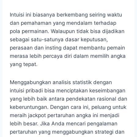
Intuisi ini biasanya berkembang seiring waktu
dan pemahaman yang mendalam terhadap
pola permainan. Walaupun tidak bisa dijadikan
sebagai satu-satunya dasar keputusan,
perasaan dan insting dapat membantu pemain
merasa lebih percaya diri dalam memilih angka
yang tepat.
Menggabungkan analisis statistik dengan
intuisi pribadi bisa menciptakan keseimbangan
yang lebih baik antara pendekatan rasional dan
keberuntungan. Dengan cara ini, peluang untuk
meraih jackpot pertaruhan angka ini menjadi
lebih besar. Jika Anda mencari pengalaman
pertaruhan yang menggabungkan strategi dan