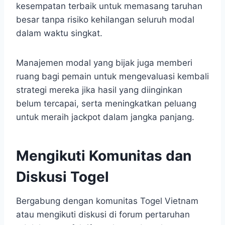
kesempatan terbaik untuk memasang taruhan
besar tanpa risiko kehilangan seluruh modal
dalam waktu singkat.
Manajemen modal yang bijak juga memberi
ruang bagi pemain untuk mengevaluasi kembali
strategi mereka jika hasil yang diinginkan
belum tercapai, serta meningkatkan peluang
untuk meraih jackpot dalam jangka panjang.
Mengikuti Komunitas dan
Diskusi Togel
Bergabung dengan komunitas Togel Vietnam
atau mengikuti diskusi di forum pertaruhan