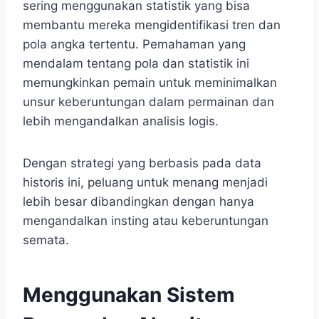
sering menggunakan statistik yang bisa
membantu mereka mengidentifikasi tren dan
pola angka tertentu. Pemahaman yang
mendalam tentang pola dan statistik ini
memungkinkan pemain untuk meminimalkan
unsur keberuntungan dalam permainan dan
lebih mengandalkan analisis logis.
Dengan strategi yang berbasis pada data
historis ini, peluang untuk menang menjadi
lebih besar dibandingkan dengan hanya
mengandalkan insting atau keberuntungan
semata.
Menggunakan Sistem