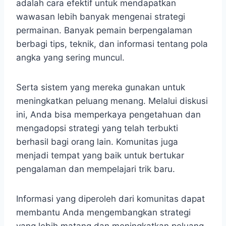
adalah cara efektif untuk mendapatkan
wawasan lebih banyak mengenai strategi
permainan. Banyak pemain berpengalaman
berbagi tips, teknik, dan informasi tentang pola
angka yang sering muncul.
Serta sistem yang mereka gunakan untuk
meningkatkan peluang menang. Melalui diskusi
ini, Anda bisa memperkaya pengetahuan dan
mengadopsi strategi yang telah terbukti
berhasil bagi orang lain. Komunitas juga
menjadi tempat yang baik untuk bertukar
pengalaman dan mempelajari trik baru.
Informasi yang diperoleh dari komunitas dapat
membantu Anda mengembangkan strategi