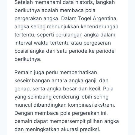
Setelah memahami data historis, langkah
berikutnya adalah membaca pola
pergerakan angka. Dalam Togel Argentina,
angka sering menunjukkan kecenderungan
tertentu, seperti perulangan angka dalam
interval waktu tertentu atau pergeseran
posisi angka dari satu periode ke periode
berikutnya.
Pemain juga perlu memperhatikan
keseimbangan antara angka ganjil dan
genap, serta angka besar dan kecil. Pola
yang seimbang cenderung lebih sering
muncul dibandingkan kombinasi ekstrem.
Dengan membaca pola pergerakan ini,
pemain dapat mempersempit pilihan angka
dan meningkatkan akurasi prediksi.