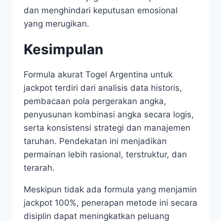
dan menghindari keputusan emosional
yang merugikan.
Kesimpulan
Formula akurat Togel Argentina untuk
jackpot terdiri dari analisis data historis,
pembacaan pola pergerakan angka,
penyusunan kombinasi angka secara logis,
serta konsistensi strategi dan manajemen
taruhan. Pendekatan ini menjadikan
permainan lebih rasional, terstruktur, dan
terarah.
Meskipun tidak ada formula yang menjamin
jackpot 100%, penerapan metode ini secara
disiplin dapat meningkatkan peluang