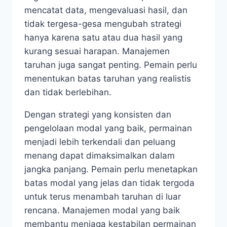
mencatat data, mengevaluasi hasil, dan
tidak tergesa-gesa mengubah strategi
hanya karena satu atau dua hasil yang
kurang sesuai harapan. Manajemen
taruhan juga sangat penting. Pemain perlu
menentukan batas taruhan yang realistis
dan tidak berlebihan.
Dengan strategi yang konsisten dan
pengelolaan modal yang baik, permainan
menjadi lebih terkendali dan peluang
menang dapat dimaksimalkan dalam
jangka panjang. Pemain perlu menetapkan
batas modal yang jelas dan tidak tergoda
untuk terus menambah taruhan di luar
rencana. Manajemen modal yang baik
membantu menjaga kestabilan permainan