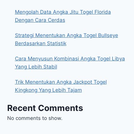
Mengolah Data Angka Jitu Togel Florida
Dengan Cara Cerdas
Strategi Menentukan Angka Togel Bullseye
Berdasarkan Statistik
Cara Menyusun Kombinasi Angka Togel Libya
Yang Lebih Stabil
Trik Menentukan Angka Jackpot Togel
Kingkong Yang Lebih Tajam
Recent Comments
No comments to show.