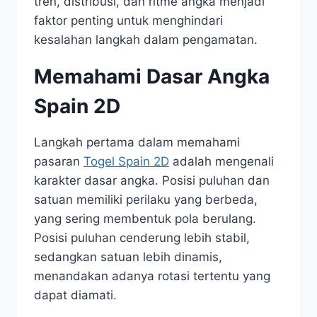
tren, distribusi, dan ritme angka menjadi
faktor penting untuk menghindari
kesalahan langkah dalam pengamatan.
Memahami Dasar Angka
Spain 2D
Langkah pertama dalam memahami
pasaran
Togel Spain 2D
adalah mengenali
karakter dasar angka. Posisi puluhan dan
satuan memiliki perilaku yang berbeda,
yang sering membentuk pola berulang.
Posisi puluhan cenderung lebih stabil,
sedangkan satuan lebih dinamis,
menandakan adanya rotasi tertentu yang
dapat diamati.