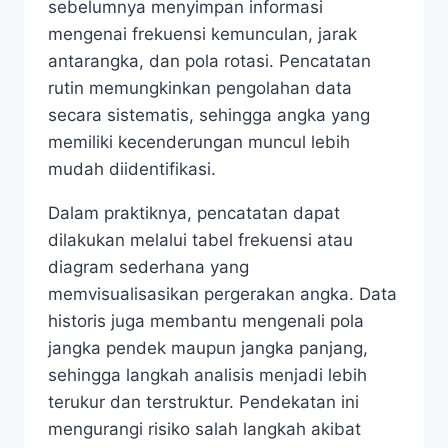
sebelumnya menyimpan informasi
mengenai frekuensi kemunculan, jarak
antarangka, dan pola rotasi. Pencatatan
rutin memungkinkan pengolahan data
secara sistematis, sehingga angka yang
memiliki kecenderungan muncul lebih
mudah diidentifikasi.
Dalam praktiknya, pencatatan dapat
dilakukan melalui tabel frekuensi atau
diagram sederhana yang
memvisualisasikan pergerakan angka. Data
historis juga membantu mengenali pola
jangka pendek maupun jangka panjang,
sehingga langkah analisis menjadi lebih
terukur dan terstruktur. Pendekatan ini
mengurangi risiko salah langkah akibat