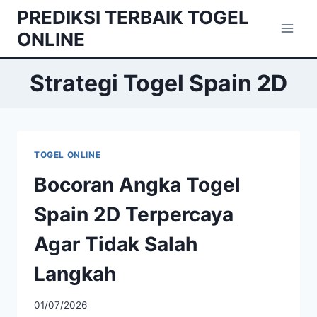
Skip
PREDIKSI TERBAIK TOGEL
to
ONLINE
content
Strategi Togel Spain 2D
TOGEL ONLINE
Bocoran Angka Togel
Spain 2D Terpercaya
Agar Tidak Salah
Langkah
01/07/2026