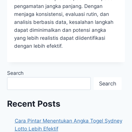
pengamatan jangka panjang. Dengan
menjaga konsistensi, evaluasi rutin, dan
analisis berbasis data, kesalahan langkah
dapat diminimalkan dan potensi angka
yang lebih realistis dapat diidentifikasi
dengan lebih efektif.
Search
Search
Recent Posts
Cara Pintar Menentukan Angka Togel Sydney
Lotto Lebih Efektif