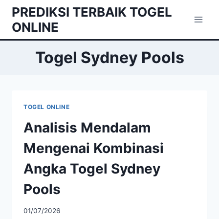
Skip
PREDIKSI TERBAIK TOGEL
to
ONLINE
content
Togel Sydney Pools
TOGEL ONLINE
Analisis Mendalam
Mengenai Kombinasi
Angka Togel Sydney
Pools
01/07/2026