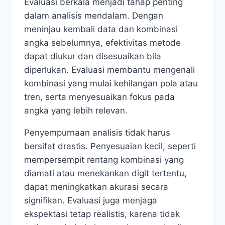
Evaluasi berkala menjadi tahap penting
dalam analisis mendalam. Dengan
meninjau kembali data dan kombinasi
angka sebelumnya, efektivitas metode
dapat diukur dan disesuaikan bila
diperlukan. Evaluasi membantu mengenali
kombinasi yang mulai kehilangan pola atau
tren, serta menyesuaikan fokus pada
angka yang lebih relevan.
Penyempurnaan analisis tidak harus
bersifat drastis. Penyesuaian kecil, seperti
mempersempit rentang kombinasi yang
diamati atau menekankan digit tertentu,
dapat meningkatkan akurasi secara
signifikan. Evaluasi juga menjaga
ekspektasi tetap realistis, karena tidak