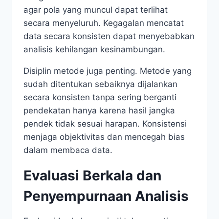
agar pola yang muncul dapat terlihat
secara menyeluruh. Kegagalan mencatat
data secara konsisten dapat menyebabkan
analisis kehilangan kesinambungan.
Disiplin metode juga penting. Metode yang
sudah ditentukan sebaiknya dijalankan
secara konsisten tanpa sering berganti
pendekatan hanya karena hasil jangka
pendek tidak sesuai harapan. Konsistensi
menjaga objektivitas dan mencegah bias
dalam membaca data.
Evaluasi Berkala dan
Penyempurnaan Analisis