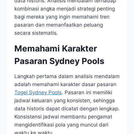
data historis. Analisis mendalam terhadap
kombinasi angka menjadi strategi penting
bagi mereka yang ingin memahami tren
pasaran dan memanfaatkan peluang
secara sistematis.
Memahami Karakter
Pasaran Sydney Pools
Langkah pertama dalam analisis mendalam
adalah memahami karakter dasar pasaran
Togel Sydney Pools
. Pasaran ini memiliki
jadwal keluaran yang konsisten, sehingga
data historis dapat dicatat dengan lengkap.
Konsistensi jadwal membantu pengamat
mengidentifikasi pola yang muncul dari
waktu ke waktu.