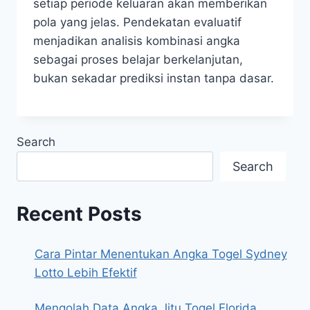
setiap periode keluaran akan memberikan
pola yang jelas. Pendekatan evaluatif
menjadikan analisis kombinasi angka
sebagai proses belajar berkelanjutan,
bukan sekadar prediksi instan tanpa dasar.
Search
Search
Recent Posts
Cara Pintar Menentukan Angka Togel Sydney
Lotto Lebih Efektif
Mengolah Data Angka Jitu Togel Florida