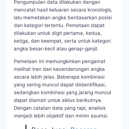
Pengumpulan data dilakukan dengan
mencatat hasil keluaran secara kronologis,
lalu memetakan angka berdasarkan posisi
dan kategori tertentu. Pemetaan dapat
dilakukan untuk digit pertama, kedua,
ketiga, dan keempat, serta untuk kategori
angka besar-kecil atau genap-ganjil.
Pemetaan ini memungkinkan pengamat
melihat tren dan kecenderungan angka
secara lebih jelas. Beberapa kombinasi
yang sering muncul dapat diidentifikasi,
sedangkan kombinasi yang jarang muncul
dapat diamati untuk siklus berikutnya.
Dengan catatan data yang rapi, analisis
menjadi lebih objektif dan minim asumsi.