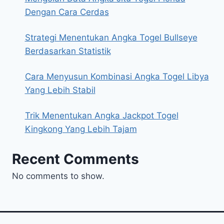
Dengan Cara Cerdas
Strategi Menentukan Angka Togel Bullseye
Berdasarkan Statistik
Cara Menyusun Kombinasi Angka Togel Libya
Yang Lebih Stabil
Trik Menentukan Angka Jackpot Togel
Kingkong Yang Lebih Tajam
Recent Comments
No comments to show.