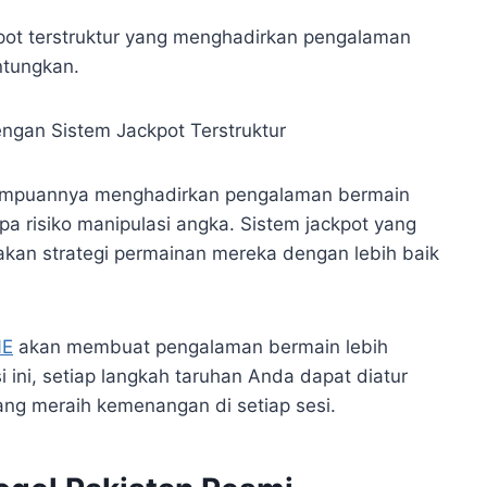
kpot terstruktur yang menghadirkan pengalaman
ntungkan.
emampuannya menghadirkan pengalaman bermain
a risiko manipulasi angka. Sistem jackpot yang
kan strategi permainan mereka dengan lebih baik
NE
akan membuat pengalaman bermain lebih
 ini, setiap langkah taruhan Anda dapat diatur
ang meraih kemenangan di setiap sesi.