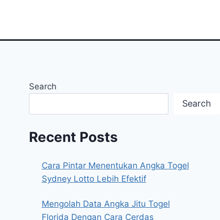
Search
Search
Recent Posts
Cara Pintar Menentukan Angka Togel
Sydney Lotto Lebih Efektif
Mengolah Data Angka Jitu Togel
Florida Dengan Cara Cerdas