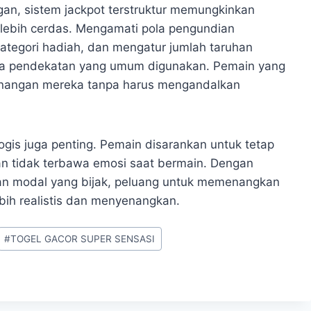
an, sistem jackpot terstruktur memungkinkan
lebih cerdas. Mengamati pola pengundian
ategori hadiah, dan mengatur jumlah taruhan
rapa pendekatan yang umum digunakan. Pemain yang
nangan mereka tanpa harus mengandalkan
ogis juga penting. Pemain disarankan untuk tetap
an tidak terbawa emosi saat bermain. Dengan
aan modal yang bijak, peluang untuk memenangkan
ih realistis dan menyenangkan.
#
TOGEL GACOR SUPER SENSASI