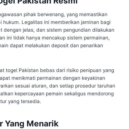
ogel Pakistan Resmi
pengawasan pihak berwenang, yang memastikan
i hukum. Legalitas ini memberikan jaminan bagi
t dengan jelas, dan sistem pengundian dilakukan
an ini tidak hanya mencakup sistem permainan,
emain dapat melakukan deposit dan penarikan
t togel Pakistan bebas dari risiko penipuan yang
 dapat menikmati permainan dengan keyakinan
rkan sesuai aturan, dan setiap prosedur taruhan
ngkatkan kepercayaan pemain sekaligus mendorong
ktur yang tersedia.
r Yang Menarik